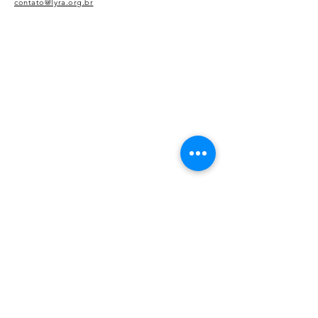
contato@lyra.org.br
FIQUE POR
DENTRO DE
NOSSAS